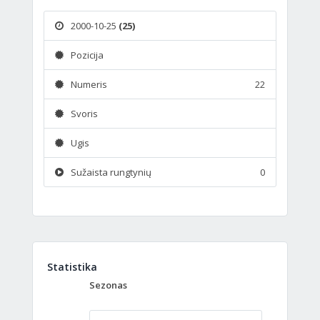
2000-10-25
(25)
Pozicija
Numeris
22
Svoris
Ugis
Sužaista rungtynių
0
Statistika
Sezonas