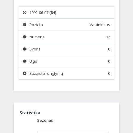
1992-06-07
(34)
Pozicija
Vartininkas
Numeris
12
Svoris
0
Ugis
0
Sužaista rungtynių
0
Statistika
Sezonas