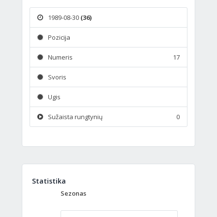
1989-08-30
(36)
Pozicija
Numeris
17
Svoris
Ugis
Sužaista rungtynių
0
Statistika
Sezonas