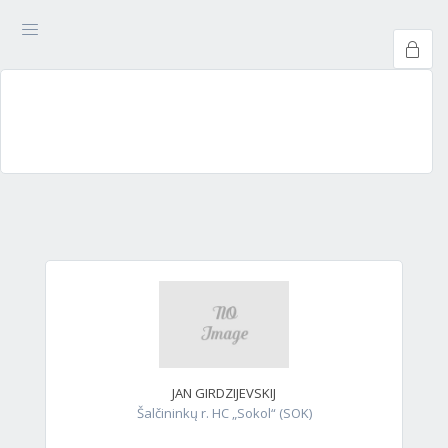
JAN GIRDZIJEVSKIJ
Šalčininkų r. HC „Sokol“ (SOK)