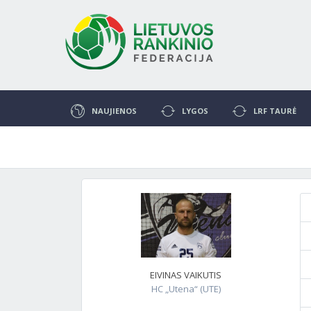
NAUJIENOS
LYGOS
LRF TAURĖ
EIVINAS VAIKUTIS
HC „Utena“ (UTE)