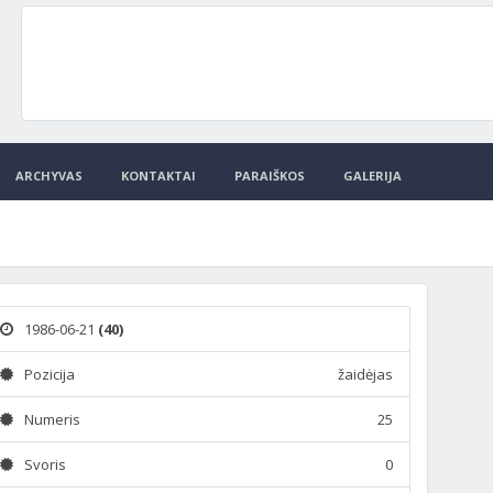
ARCHYVAS
KONTAKTAI
PARAIŠKOS
GALERIJA
1986-06-21
(40)
Pozicija
žaidėjas
Numeris
25
Svoris
0