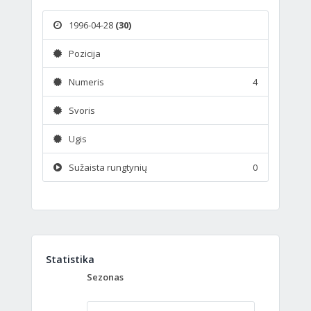
1996-04-28
(30)
Pozicija
Numeris
4
Svoris
Ugis
Sužaista rungtynių
0
Statistika
Sezonas